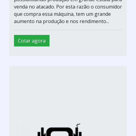
venda no atacado. Por esta razão o consumidor
que compra essa máquina, tem um grande
aumento na produção e nos rendimento...
Cotar agora