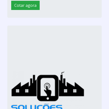
Cotar agora