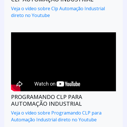
Veja o vídeo sobre Clp Automação Industrial
direto no Youtube
PROGRAMANDO CLP PARA
AUTOMAÇÃO INDUSTRIAL
Veja o vídeo sobre Programando CLP para
Automação Industrial direto no Youtube