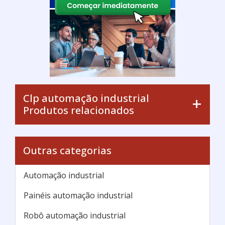
Clp automação industrial
Produtos relacionados
Outras categorias
Automação industrial
Painéis automação industrial
Robô automação industrial