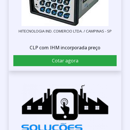
HITECNOLOGIA IND. COMERCIO LTDA. / CAMPINAS - SP
CLP com IHM incorporada preço
Cotar agora