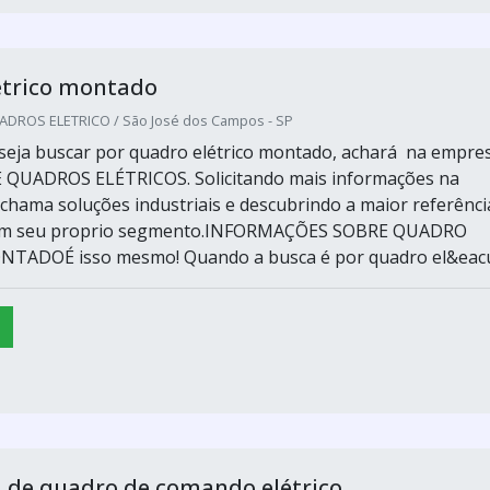
étrico montado
ADROS ELETRICO / São José dos Campos - SP
eja buscar por quadro elétrico montado, achará na empre
E QUADROS ELÉTRICOS. Solicitando mais informações na
e chama soluções industriais e descubrindo a maior referênci
em seu proprio segmento.INFORMAÇÕES SOBRE QUADRO
TADOÉ isso mesmo! Quando a busca é por quadro el&eacut
de quadro de comando elétrico