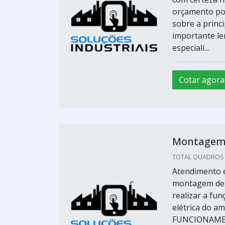
orçamento po
sobre a princi
importante le
especiali...
Cotar agora
Montagem 
TOTAL QUADROS E 
Atendimento e
montagem de q
realizar a fu
elétrica do 
FUNCIONAMENT