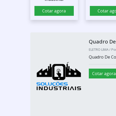
Cotar agora
Cotar ag
Quadro De
ELETRO LIMA / Po
Quadro De Co
Cotar agora