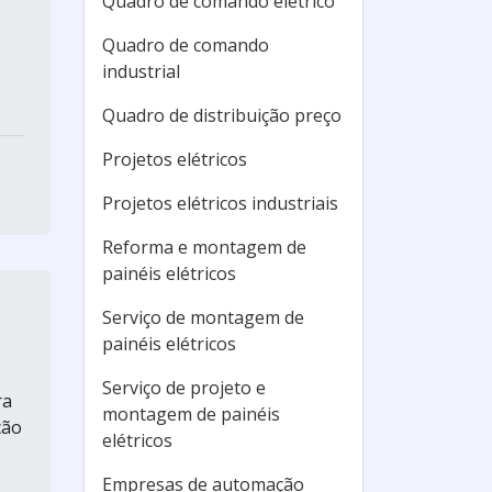
Quadro de comando elétrico
Quadro de comando
industrial
Quadro de distribuição preço
Projetos elétricos
Projetos elétricos industriais
Reforma e montagem de
painéis elétricos
Serviço de montagem de
painéis elétricos
Serviço de projeto e
ra
montagem de painéis
ção
elétricos
Empresas de automação