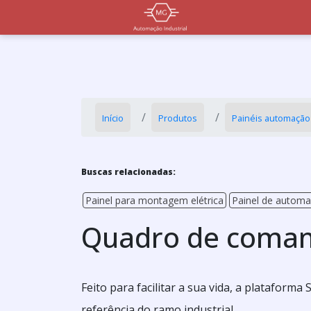
Início
Produtos
Painéis automação 
Buscas relacionadas:
Painel para montagem elétrica
Painel de autom
Quadro de coman
Feito para facilitar a sua vida, a plataform
referência do ramo industrial.