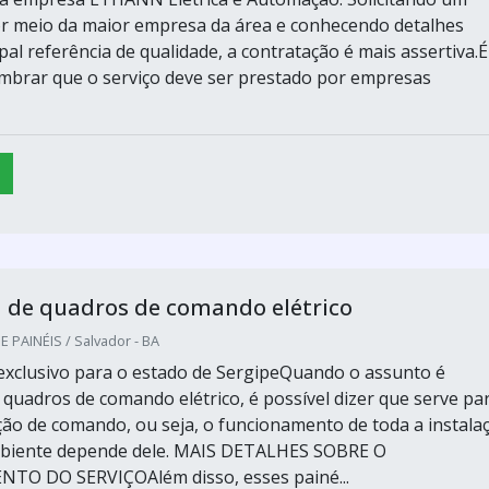
r meio da maior empresa da área e conhecendo detalhes
pal referência de qualidade, a contratação é mais assertiva.É
mbrar que o serviço deve ser prestado por empresas
de quadros de comando elétrico
PAINÉIS / Salvador - BA
xclusivo para o estado de SergipeQuando o assunto é
uadros de comando elétrico, é possível dizer que serve pa
nção de comando, ou seja, o funcionamento de toda a instala
ambiente depende dele. MAIS DETALHES SOBRE O
O DO SERVIÇOAlém disso, esses painé...