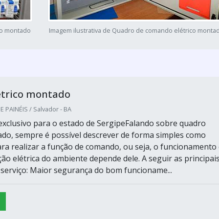
co montado
Imagem ilustrativa de Quadro de comando elétrico monta
étrico montado
PAINÉIS / Salvador - BA
xclusivo para o estado de SergipeFalando sobre quadro
ado, sempre é possível descrever de forma simples como
ra realizar a função de comando, ou seja, o funcionamento
ção elétrica do ambiente depende dele. A seguir as principai
serviço: Maior segurança do bom funcioname...