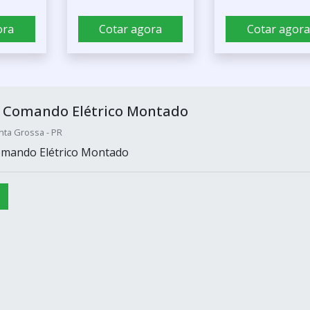
ora
Cotar agora
Cotar agora
 Comando Elétrico Montado
nta Grossa - PR
mando Elétrico Montado