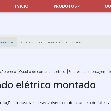
INICIO
PRODUTOS
QU
industrial
Quadro de comando elétrico montado
ação preço
Quadro de comando elétrico
Empresa de montagem elétr
do elétrico montado
a Soluções Industriais desenvolveu o maior número de fabric