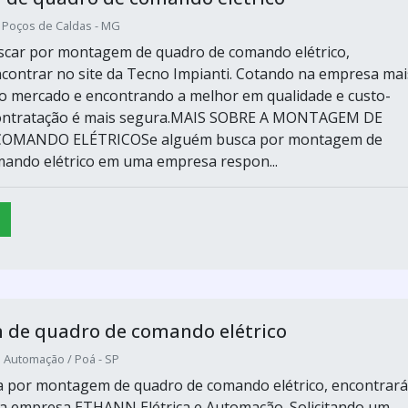
 Poços de Caldas - MG
scar por montagem de quadro de comando elétrico,
contrar no site da Tecno Impianti. Cotando na empresa mai
o mercado e encontrando a melhor em qualidade e custo-
 contratação é mais segura.MAIS SOBRE A MONTAGEM DE
OMANDO ELÉTRICOSe alguém busca por montagem de
ando elétrico em uma empresa respon...
de quadro de comando elétrico
e Automação / Poá - SP
 por montagem de quadro de comando elétrico, encontrará
a empresa ETHANN Elétrica e Automação. Solicitando um