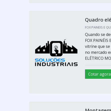
Quadro el
FOX PAINEIS E QU
Quando se des
FOX PAINÉIS 
vitrine que s
no mercado 
ELÉTRICO MON
Cotar agora
Montagem 