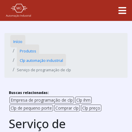
Início
Produtos
Clp automação industrial
Serviço de programação de clp
Buscas relacionadas:
Empresa de programação de clp
Clp ihm
Clp de pequeno porte
Comprar clp
Clp preço
Serviço de