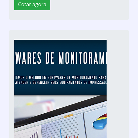
Cotar agora