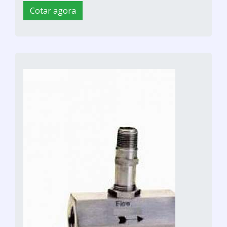
Cotar agora