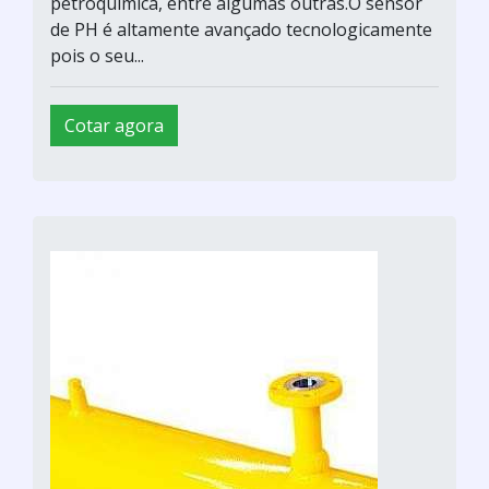
petroquímica, entre algumas outras.O sensor
de PH é altamente avançado tecnologicamente
pois o seu...
Cotar agora