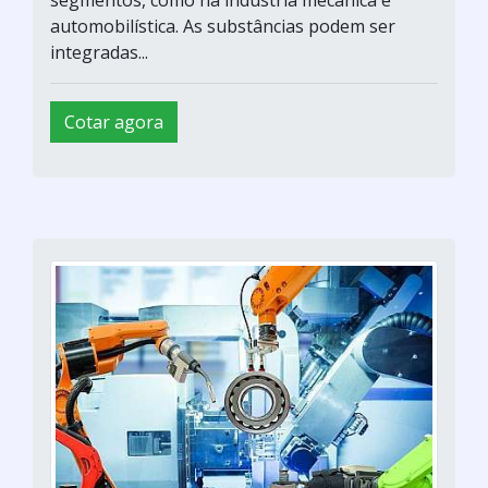
segmentos, como na indústria mecânica e
automobilística. As substâncias podem ser
integradas...
Cotar agora