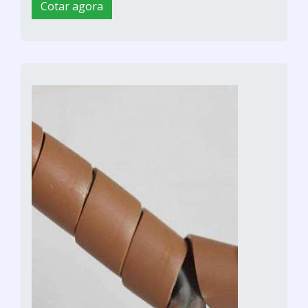
Cotar agora