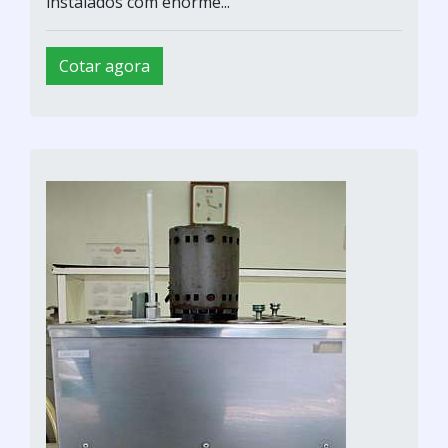
instalados com enorme...
Cotar agora