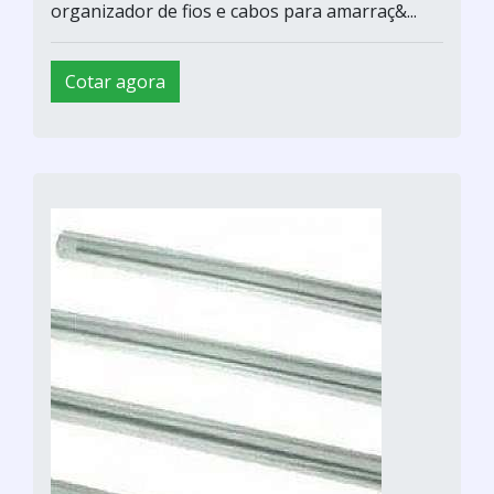
organizador de fios e cabos para amarraç&...
Cotar agora