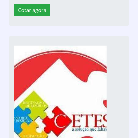
Cotar agora