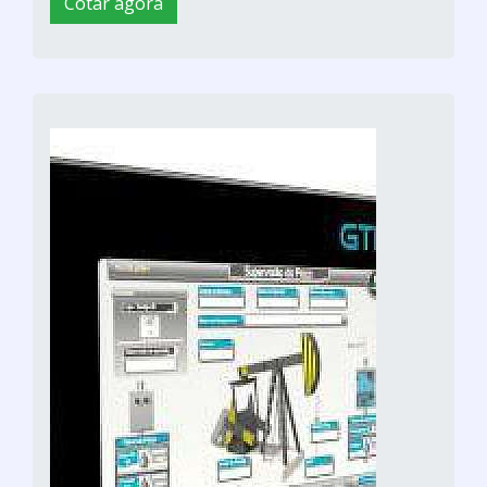
Cotar agora