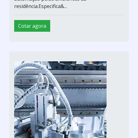
residência.Especifica&...
Cotar agora