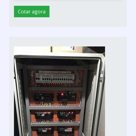
Cotar agora