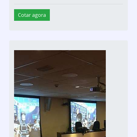
Cotar agora