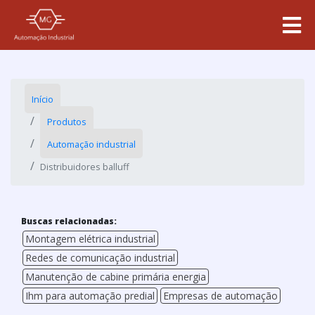
Início
Produtos
Automação industrial
Distribuidores balluff
Buscas relacionadas:
Montagem elétrica industrial
Redes de comunicação industrial
Manutenção de cabine primária energia
Ihm para automação predial
Empresas de automação