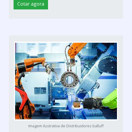
Cotar agora
Imagem ilustrativa de Distribuidores balluff