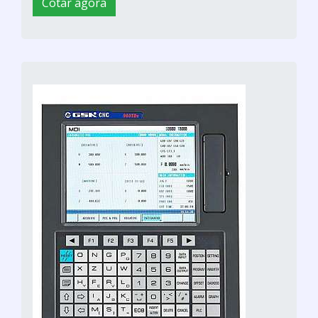
Cotar agora