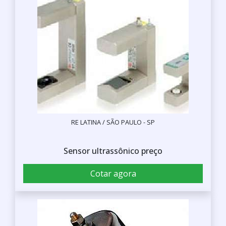
RE LATINA / SÃO PAULO - SP
Sensor ultrassônico preço
Cotar agora