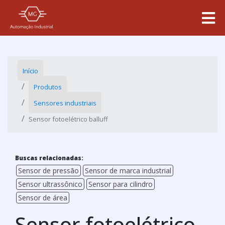
Início
Produtos
Sensores industriais
Sensor fotoelétrico balluff
Buscas relacionadas:
Sensor de pressão
Sensor de marca industrial
Sensor ultrassônico
Sensor para cilindro
Sensor de área
Sensor fotoelétrico