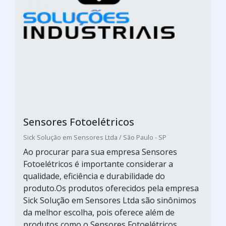
Sensores Fotoelétricos
Sick Solução em Sensores Ltda / São Paulo - SP
Ao procurar para sua empresa Sensores
Fotoelétricos é importante considerar a
qualidade, eficiência e durabilidade do
produto.Os produtos oferecidos pela empresa
Sick Solução em Sensores Ltda são sinônimos
da melhor escolha, pois oferece além de
produtos como o Sensores Fotoelétricos,