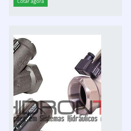
Cotar agora