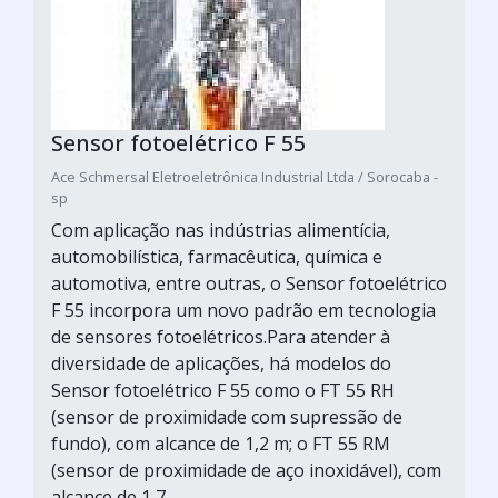
Sensor fotoelétrico F 55
Ace Schmersal Eletroeletrônica Industrial Ltda / Sorocaba -
sp
Com aplicação nas indústrias alimentícia,
automobilística, farmacêutica, química e
automotiva, entre outras, o Sensor fotoelétrico
F 55 incorpora um novo padrão em tecnologia
de sensores fotoelétricos.Para atender à
diversidade de aplicações, há modelos do
Sensor fotoelétrico F 55 como o FT 55 RH
(sensor de proximidade com supressão de
fundo), com alcance de 1,2 m; o FT 55 RM
(sensor de proximidade de aço inoxidável), com
alcance de 1,7...