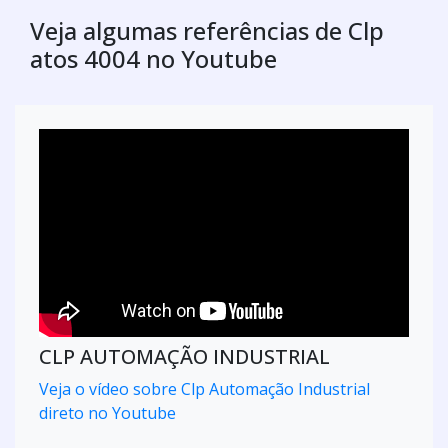
Veja algumas referências de Clp
atos 4004 no Youtube
CLP AUTOMAÇÃO INDUSTRIAL
Veja o vídeo sobre Clp Automação Industrial
direto no Youtube