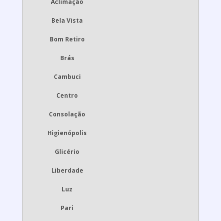
Aclimação
Bela Vista
Bom Retiro
Brás
Cambuci
Centro
Consolação
Higienópolis
Glicério
Liberdade
Luz
Pari