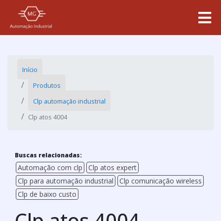
Início
Produtos
Clp automação industrial
Clp atos 4004
Buscas relacionadas:
Automação com clp
Clp atos expert
Clp para automação industrial
Clp comunicação wireless
Clp de baixo custo
Clp atos 4004