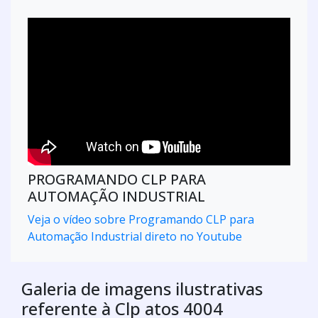
PROGRAMANDO CLP PARA
AUTOMAÇÃO INDUSTRIAL
Veja o vídeo sobre Programando CLP para
Automação Industrial direto no Youtube
Galeria de imagens ilustrativas
referente à Clp atos 4004