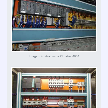
Imagem ilustrativa de Clp atos 4004