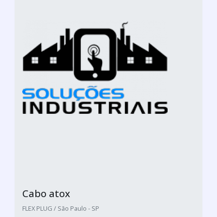
Cabo atox
FLEX PLUG / São Paulo - SP