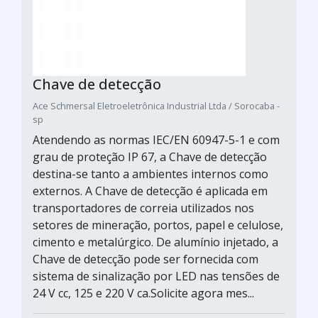
Chave de detecção
Ace Schmersal Eletroeletrônica Industrial Ltda / Sorocaba -
sp
Atendendo as normas IEC/EN 60947-5-1 e com
grau de proteção IP 67, a Chave de detecção
destina-se tanto a ambientes internos como
externos. A Chave de detecção é aplicada em
transportadores de correia utilizados nos
setores de mineração, portos, papel e celulose,
cimento e metalúrgico. De alumínio injetado, a
Chave de detecção pode ser fornecida com
sistema de sinalização por LED nas tensões de
24 V cc, 125 e 220 V ca.Solicite agora mes...