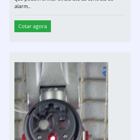
alarm...
Cotar agora