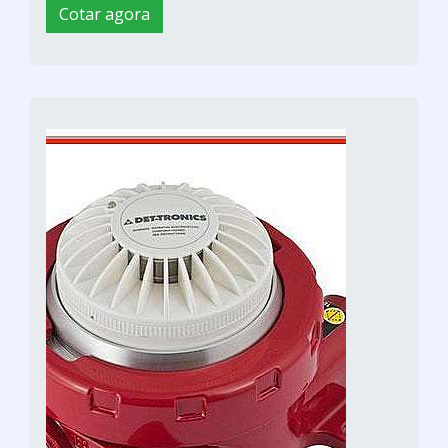
Cotar agora