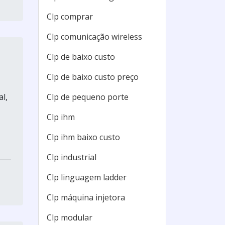
Clp comprar
Clp comunicação wireless
Clp de baixo custo
Clp de baixo custo preço
Clp de pequeno porte
l,
Clp ihm
Clp ihm baixo custo
Clp industrial
Clp linguagem ladder
Clp máquina injetora
Clp modular