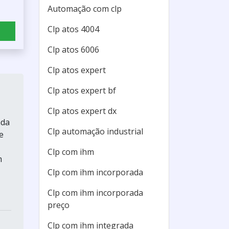
Automação com clp
Clp atos 4004
Clp atos 6006
Clp atos expert
Clp atos expert bf
Clp atos expert dx
ada
Clp automação industrial
e
Clp com ihm
m
Clp com ihm incorporada
Clp com ihm incorporada
preço
Clp com ihm integrada