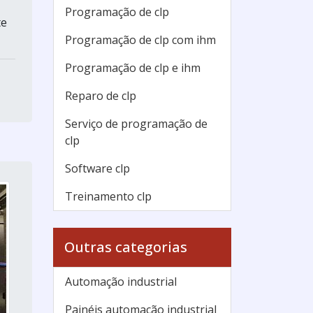
Programação de clp
te
Programação de clp com ihm
Programação de clp e ihm
Reparo de clp
Serviço de programação de
clp
Software clp
Treinamento clp
Outras categorias
Automação industrial
Painéis automação industrial