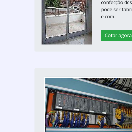
confecção des
pode ser fabr
e com...
Cotar agora