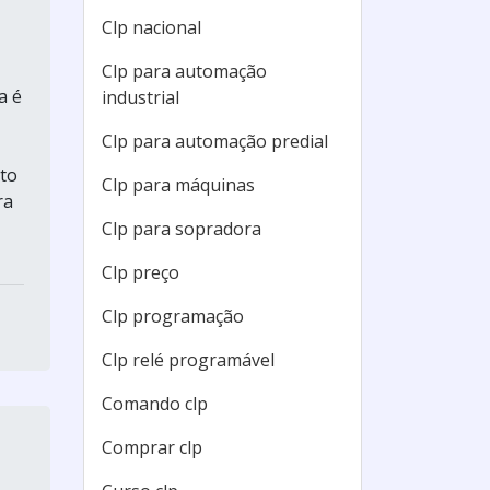
Clp nacional
Clp para automação
a é
industrial
Clp para automação predial
to
Clp para máquinas
ra
Clp para sopradora
Clp preço
Clp programação
Clp relé programável
Comando clp
Comprar clp