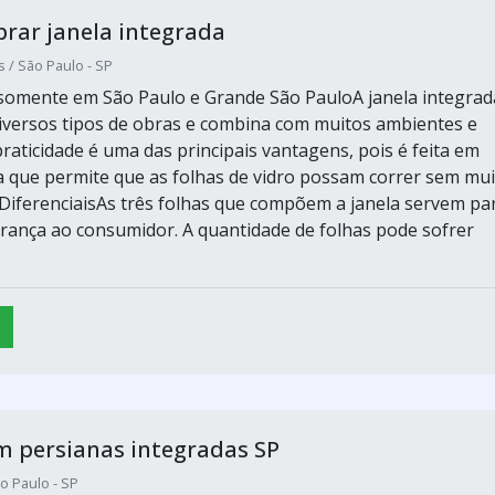
rar janela integrada
s / São Paulo - SP
omente em São Paulo e Grande São PauloA janela integrad
diversos tipos de obras e combina com muitos ambientes e
raticidade é uma das principais vantagens, pois é feita em
 que permite que as folhas de vidro possam correr sem mui
o.DiferenciaisAs três folhas que compõem a janela servem pa
rança ao consumidor. A quantidade de folhas pode sofrer
m persianas integradas SP
o Paulo - SP