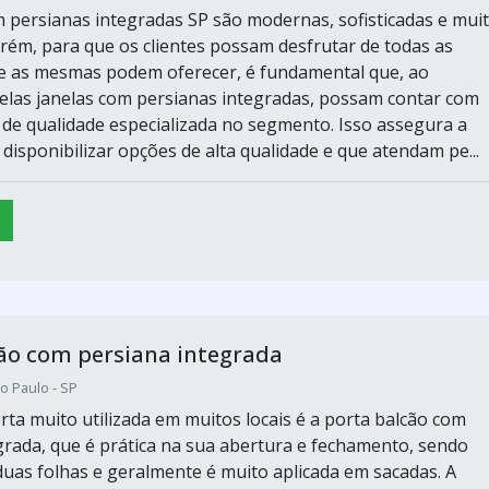
m persianas integradas SP são modernas, sofisticadas e mui
orém, para que os clientes possam desfrutar de todas as
e as mesmas podem oferecer, é fundamental que, ao
las janelas com persianas integradas, possam contar com
e qualidade especializada no segmento. Isso assegura a
disponibilizar opções de alta qualidade e que atendam pe...
ão com persiana integrada
o Paulo - SP
rta muito utilizada em muitos locais é a porta balcão com
grada, que é prática na sua abertura e fechamento, sendo
uas folhas e geralmente é muito aplicada em sacadas. A