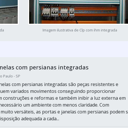
ada
Imagem ilustrativa de Clp com ihm integrada
anelas com persianas integradas
o Paulo - SP
anelas com persianas integradas são peças resistentes e
suem variados movimentos conseguindo proporcionar
m construções e reformas e também inibir a luz externa em
 necessário um ambiente com menos claridade. Com
uito versáteis, as portas e janelas com persianas podem s
isposição adequada a cada...