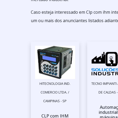
Caso esteja interessado em Clp com ihm int
um ou mais dos anunciantes listados adiant
HITECNOLOGIA IND.
TECNO IMPIANTI
COMERCIO LTDA. /
DE CALDAS 
CAMPINAS - SP
Automaç
industria
CLP com IHM
máquina