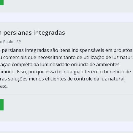
 persianas integradas
o Paulo - SP
 persianas integradas são itens indispensáveis em projetos
u comerciais que necessitam tanto de utilização de luz natura
ação completa da luminosidade oriunda de ambientes
ômodo. Isso, porque essa tecnologia oferece o benefício de
ras soluções menos eficientes de controle da luz natural,
s;...