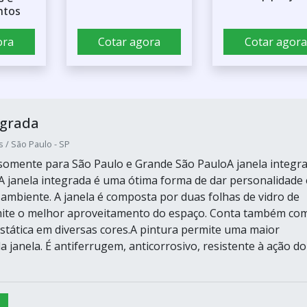
ntos
ora
Cotar agora
Cotar agora
egrada
s / São Paulo - SP
omente para São Paulo e Grande São PauloA janela integr
oA janela integrada é uma ótima forma de dar personalidade 
ambiente. A janela é composta por duas folhas de vidro de
mite o melhor aproveitamento do espaço. Conta também co
ostática em diversas cores.A pintura permite uma maior
a janela. É antiferrugem, anticorrosivo, resistente à ação do