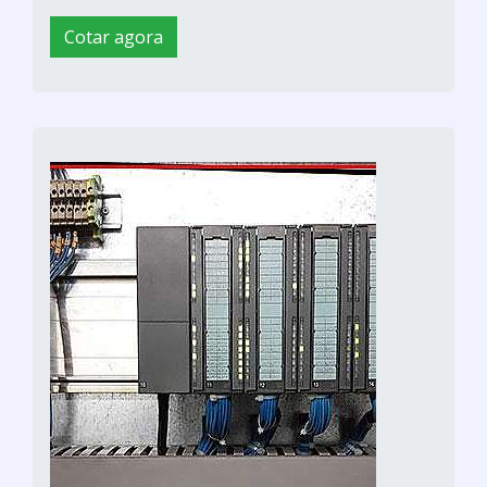
Cotar agora