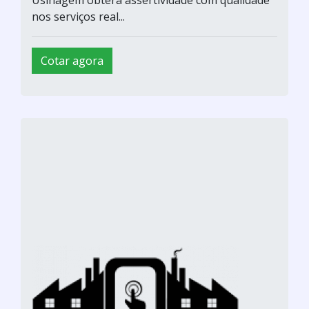
Usinagem obterá assertividade com qualidade
nos serviços real...
Cotar agora