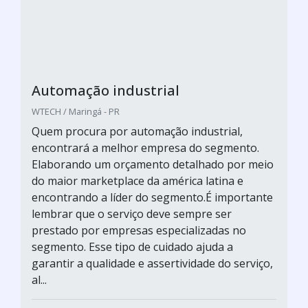
Automação industrial
WTECH / Maringá - PR
Quem procura por automação industrial,
encontrará a melhor empresa do segmento.
Elaborando um orçamento detalhado por meio
do maior marketplace da américa latina e
encontrando a líder do segmento.É importante
lembrar que o serviço deve sempre ser
prestado por empresas especializadas no
segmento. Esse tipo de cuidado ajuda a
garantir a qualidade e assertividade do serviço,
al...