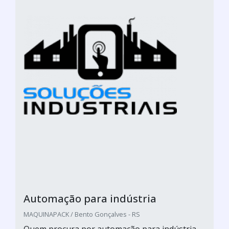
Automação para indústria
MAQUINAPACK / Bento Gonçalves - RS