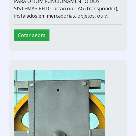
PARA O BOM FUNCIONAMENTO DOS
SISTEMAS RFID Cartão ou TAG (transponder),
instalados em mercadorias, objetos, ou v...
Cotar agora