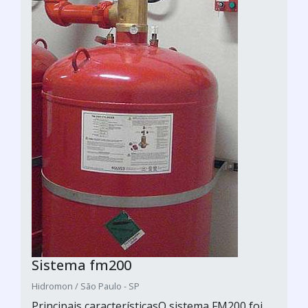
Sistema fm200
Hidromon / São Paulo - SP
Principais característicasO sistema FM200 foi