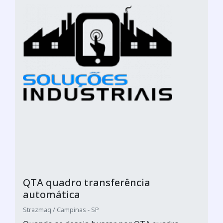
QTA quadro transferência
automática
Strazmaq / Campinas - SP