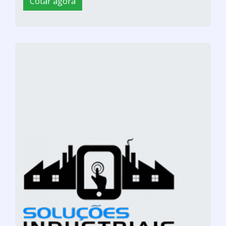
Cotar agora