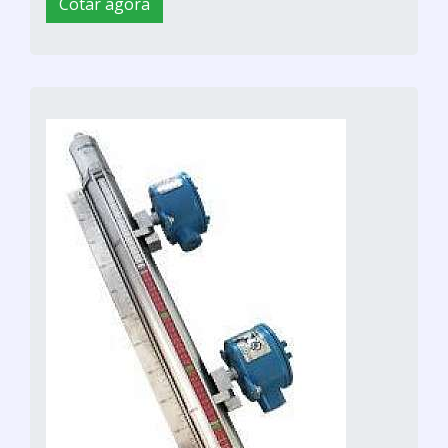
Cotar agora