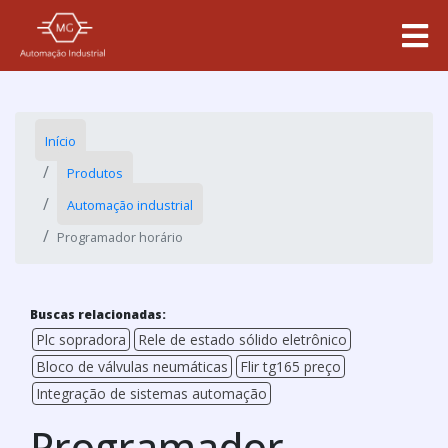
Início
Produtos
Automação industrial
Programador horário
Buscas relacionadas:
Plc sopradora
Rele de estado sólido eletrônico
Bloco de válvulas neumáticas
Flir tg165 preço
Integração de sistemas automação
Programador