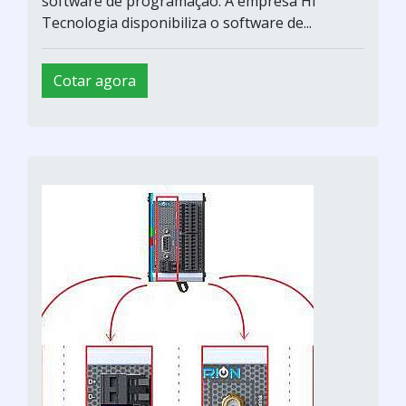
software de programação. A empresa HI
Tecnologia disponibiliza o software de...
Cotar agora