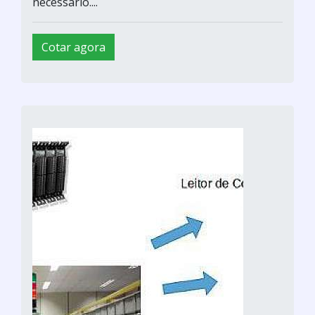
necessário....
Cotar agora