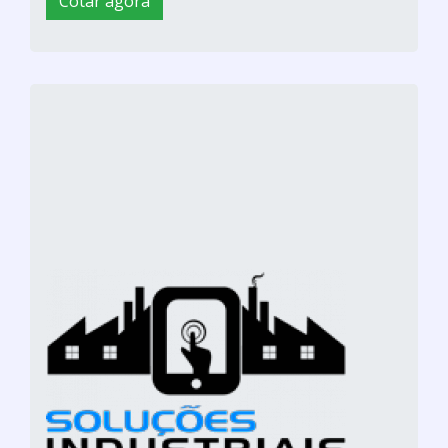
Cotar agora