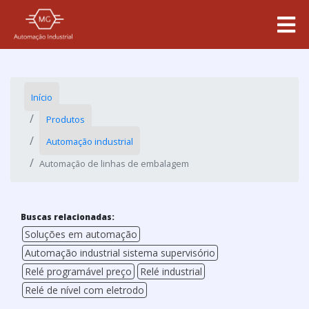
Início
Produtos
Automação industrial
Automação de linhas de embalagem
Buscas relacionadas:
Soluções em automação
Automação industrial sistema supervisório
Relé programável preço
Relé industrial
Relé de nível com eletrodo