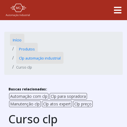
Início
Produtos
Clp automação industrial
Curso clp
Buscas relacionadas:
Automação com clp
Clp para sopradora
Manutenção clp
Clp atos expert
Clp preço
Curso clp