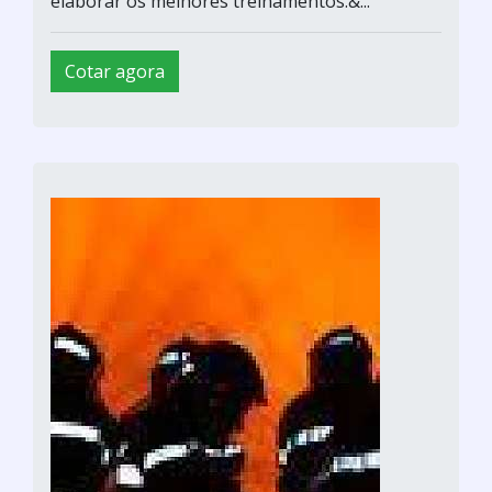
elaborar os melhores treinamentos.&...
Cotar agora