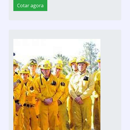
Cotar agora