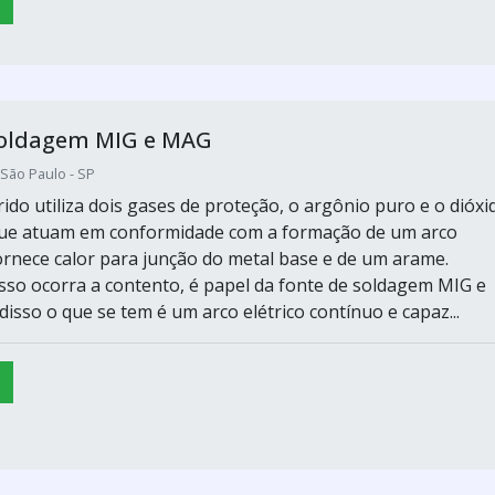
soldagem MIG e MAG
ão Paulo - SP
ido utiliza dois gases de proteção, o argônio puro e o dióxi
que atuam em conformidade com a formação de um arco
fornece calor para junção do metal base e de um arame.
isso ocorra a contento, é papel da fonte de soldagem MIG e
disso o que se tem é um arco elétrico contínuo e capaz...