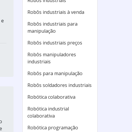
Robôs industriais
Robôs industriais à venda
 e
Robôs industriais para
manipulação
Robôs industriais preços
Robôs manipuladores
industriais
Robôs para manipulação
Robôs soldadores industriais
Robótica colaborativa
Robótica industrial
colaborativa
o
Robótica programação
e