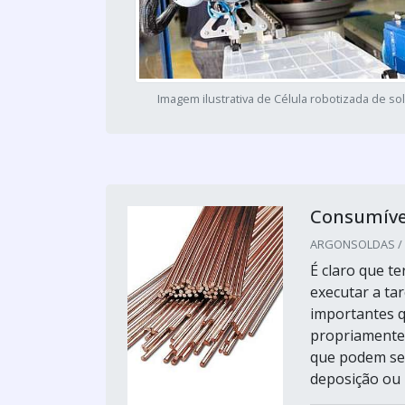
Imagem ilustrativa de Célula robotizada de s
Consumíve
ARGONSOLDAS / S
É claro que t
executar a tar
importantes 
propriamente
que podem ser
deposição ou p