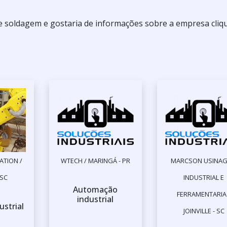
de soldagem e gostaria de informações sobre a empresa cli
ATION /
WTECH / MARINGÁ - PR
MARCSON USINA
 SC
INDUSTRIAL E
Automação
FERRAMENTARIA
industrial
ustrial
JOINVILLE - SC