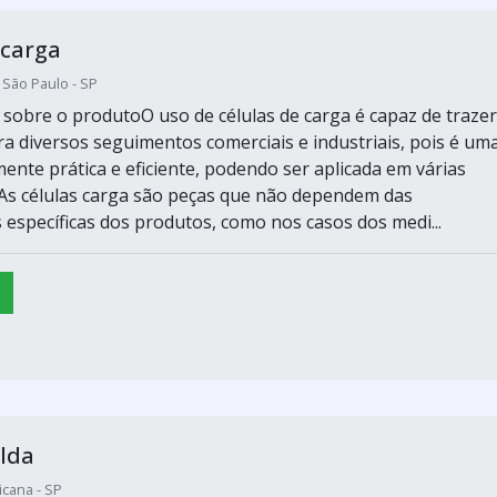
 carga
/ São Paulo - SP
sobre o produtoO uso de células de carga é capaz de trazer
a diversos seguimentos comerciais e industriais, pois é um
ente prática e eficiente, podendo ser aplicada em várias
As células carga são peças que não dependem das
s específicas dos produtos, como nos casos dos medi...
lda
icana - SP