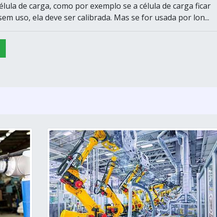
élula de carga, como por exemplo se a célula de carga ficar
m uso, ela deve ser calibrada. Mas se for usada por lon...