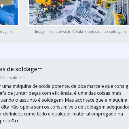
oldagem
Imagem ilustrativa de Célula robotizada de soldagem
is de soldagem
ão Paulo - SP
er uma máquina de solda potente, de boa marca e que consig
efa de juntar peças com eficiência, é uma das coisas mais
quando o assunto é soldagem. Mas acontece que a máquina
 dita não opera sem os consumíveis de soldagem adequados
 definidos como todo e qualquer material empregado na
rote&cc...