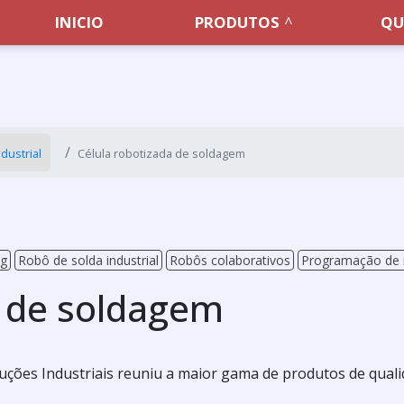
INICIO
PRODUTOS
QU
dustrial
Célula robotizada de soldagem
ag
Robô de solda industrial
Robôs colaborativos
Programação de 
a de soldagem
luções Industriais reuniu a maior gama de produtos de qual