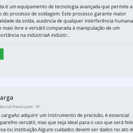
da é um equipamento de tecnologia avançada que permite a
 do processo de soldagem. Este processo garante maior
alidade da solda, ausência de qualquer interferência humana
mais livre e versátil comparada à manipulação de um
rtância na indústriaA indústr...
carga
encial Flamboyant - SP
a cargaAo adquirir um Instrumento de precisão, é essencial
arelho versátil, mas que seja ideal para o uso que será feit
a ou instituição.Alguns cuidados devem ser dados no ato d