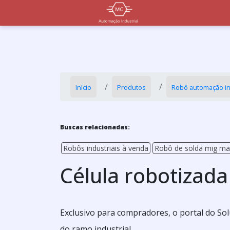
Início
Produtos
Robô automação in
Buscas relacionadas:
Robôs industriais à venda
Robô de solda mig m
Célula robotizad
Exclusivo para compradores, o portal do So
do ramo industrial.