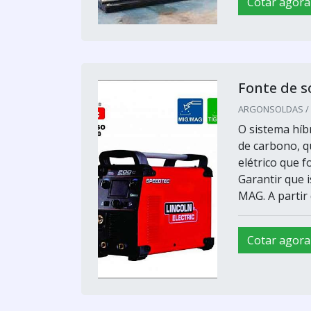
Cotar agora
Fonte de 
ARGONSOLDAS / S
O sistema híbr
de carbono, 
elétrico que 
Garantir que 
MAG. A partir 
Cotar agora