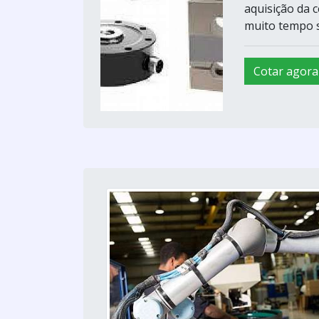
aquisição da c
muito tempo se
Cotar agora