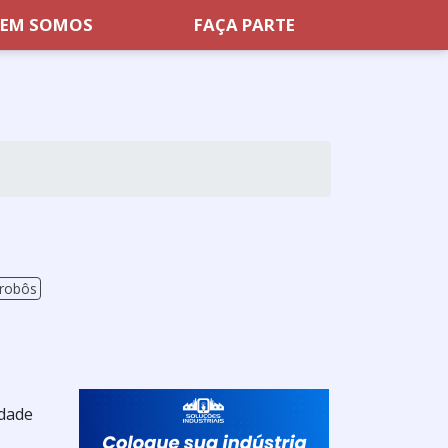
EM SOMOS
FAÇA PARTE
robôs
idade