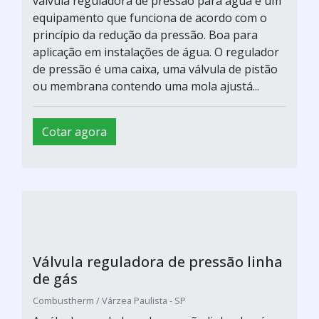
válvula reguladora de pressão para água é um
equipamento que funciona de acordo com o
princípio da redução da pressão. Boa para
aplicação em instalações de água. O regulador
de pressão é uma caixa, uma válvula de pistão
ou membrana contendo uma mola ajustá...
Cotar agora
Válvula reguladora de pressão linha
de gás
Combustherm / Várzea Paulista - SP