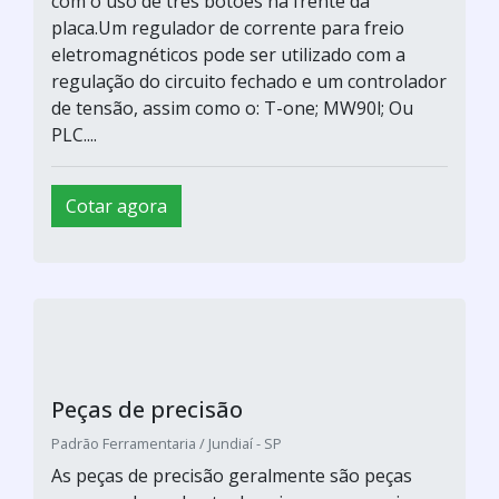
com o uso de três botões na frente da
placa.Um regulador de corrente para freio
eletromagnéticos pode ser utilizado com a
regulação do circuito fechado e um controlador
de tensão, assim como o: T-one; MW90l; Ou
PLC....
Cotar agora
Peças de precisão
Padrão Ferramentaria / Jundiaí - SP
As peças de precisão geralmente são peças