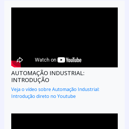
AUTOMAÇÃO INDUSTRIAL:
INTRODUÇÃO
Veja o vídeo sobre Automação Industrial:
Introdução direto no Youtube