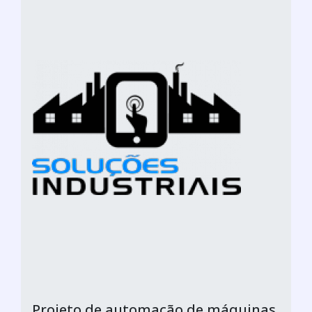
Projeto de automação de máquinas