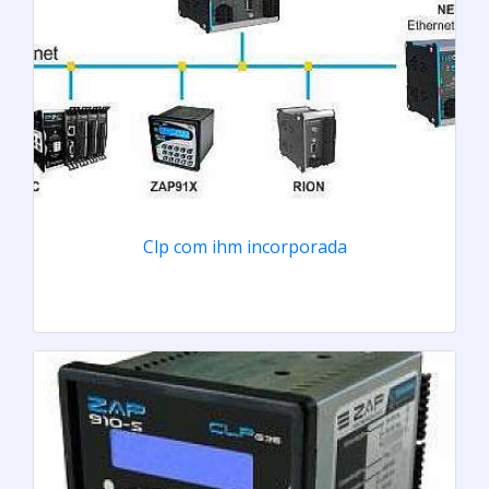
Clp com ihm incorporada