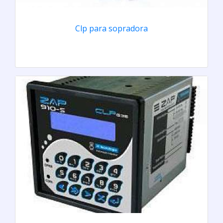
Clp para sopradora