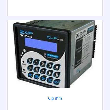
Clp ihm