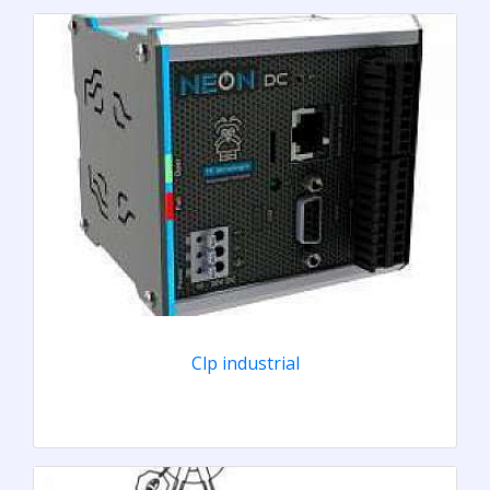
Clp industrial