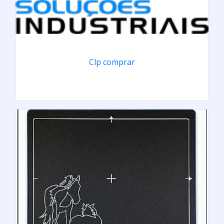
Clp comprar