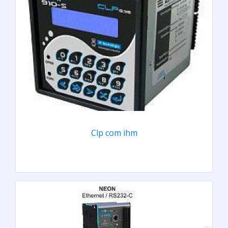
Clp com ihm