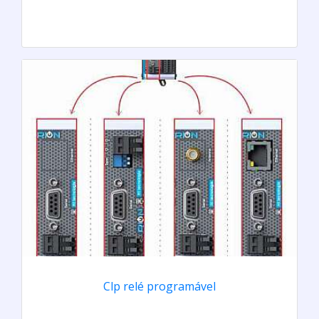
Clp relé programável