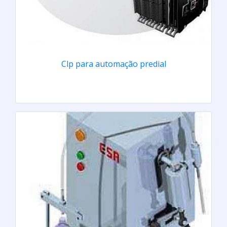
Clp para automação predial