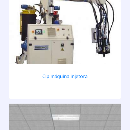
Clp máquina injetora