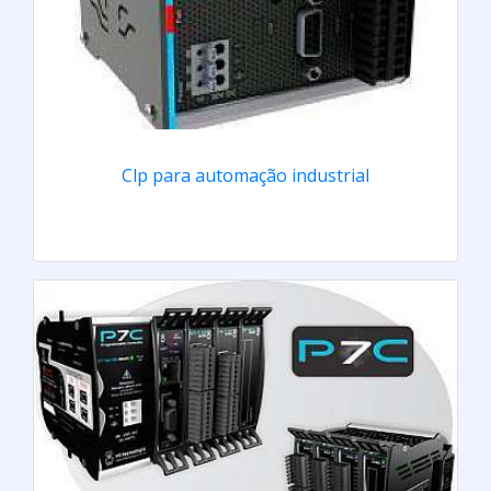
Clp para automação industrial