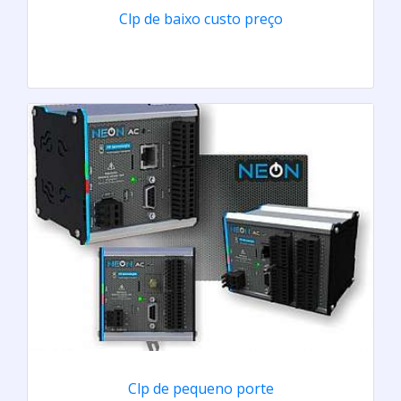
Clp de baixo custo preço
Clp de pequeno porte