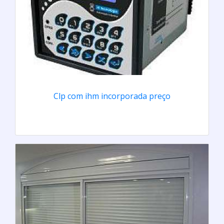
Clp com ihm incorporada preço