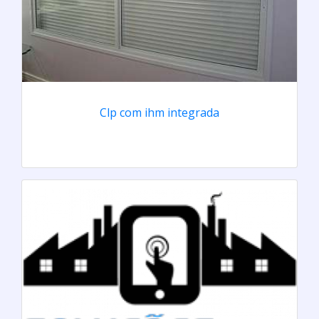
Clp com ihm integrada