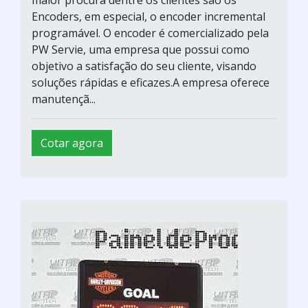
maior procura dentre os clientes são os
Encoders, em especial, o encoder incremental
programável. O encoder é comercializado pela
PW Servie, uma empresa que possui como
objetivo a satisfação do seu cliente, visando
soluções rápidas e eficazes.A empresa oferece
manutençã...
Cotar agora