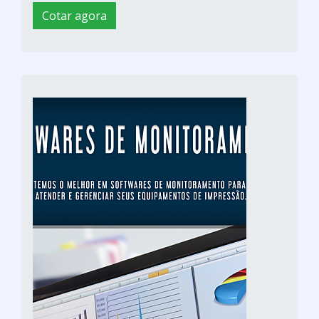
Cotar agora