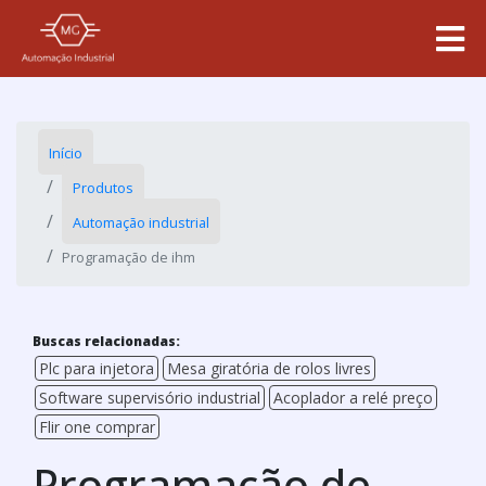
Início
Produtos
Automação industrial
Programação de ihm
Buscas relacionadas:
Plc para injetora
Mesa giratória de rolos livres
Software supervisório industrial
Acoplador a relé preço
Flir one comprar
Programação de