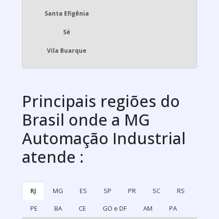
Santa Efigênia
Sé
Vila Buarque
Principais regiões do
Brasil onde a MG
Automação Industrial
atende :
RJ
MG
ES
SP
PR
SC
RS
PE
BA
CE
GO e DF
AM
PA