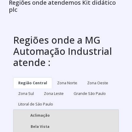
Regiões onde atendemos Kit didático
plc
Regiões onde a MG
Automação Industrial
atende :
Região Central
Zona Norte
Zona Oeste
Zona Sul
Zona Leste
Grande São Paulo
Litoral de São Paulo
Aclimação
Bela Vista