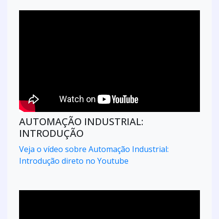
AUTOMAÇÃO INDUSTRIAL:
INTRODUÇÃO
Veja o vídeo sobre Automação Industrial:
Introdução direto no Youtube