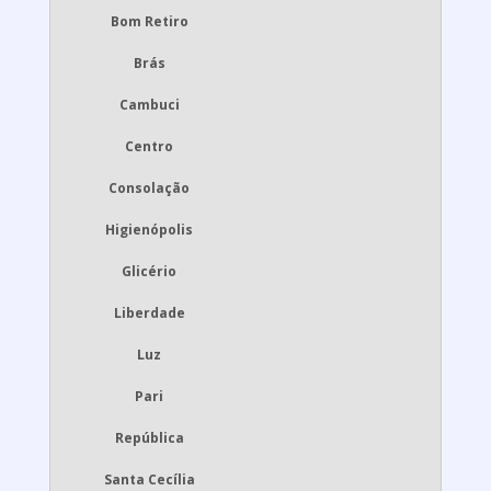
Bom Retiro
Brás
Cambuci
Centro
Consolação
Higienópolis
Glicério
Liberdade
Luz
Pari
República
Santa Cecília