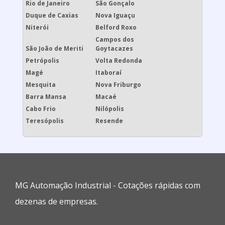
Rio de Janeiro
São Gonçalo
Duque de Caxias
Nova Iguaçu
Niterói
Belford Roxo
Campos dos
São João de Meriti
Goytacazes
Petrópolis
Volta Redonda
Magé
Itaboraí
Mesquita
Nova Friburgo
Barra Mansa
Macaé
Cabo Frio
Nilópolis
Teresópolis
Resende
MG Automação Industrial - Cotações rápidas com
dezenas de empresas.