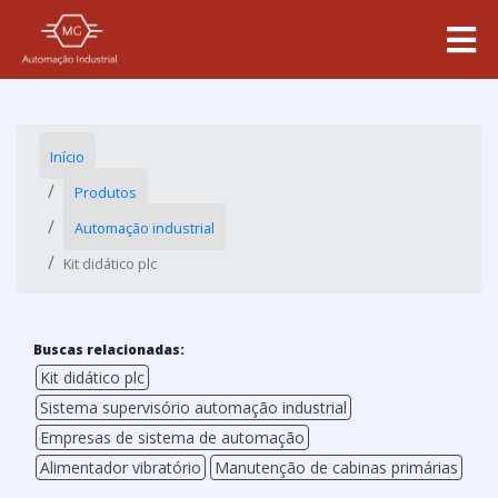
Início
Produtos
Automação industrial
Kit didático plc
Buscas relacionadas:
Kit didático plc
Sistema supervisório automação industrial
Empresas de sistema de automação
Alimentador vibratório
Manutenção de cabinas primárias