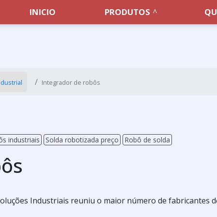
INICIO
PRODUTOS
QU
dustrial
Integrador de robôs
s industriais
Solda robotizada preço
Robô de solda
bôs
oluções Industriais reuniu o maior número de fabricantes d