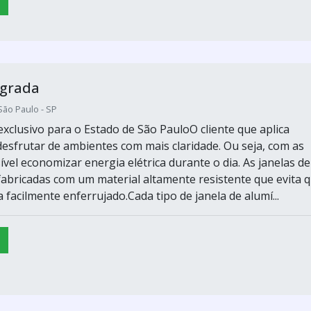
egrada
São Paulo - SP
xclusivo para o Estado de São PauloO cliente que aplica
desfrutar de ambientes com mais claridade. Ou seja, com as
ível economizar energia elétrica durante o dia. As janelas de
fabricadas com um material altamente resistente que evita 
 facilmente enferrujado.Cada tipo de janela de alumí...