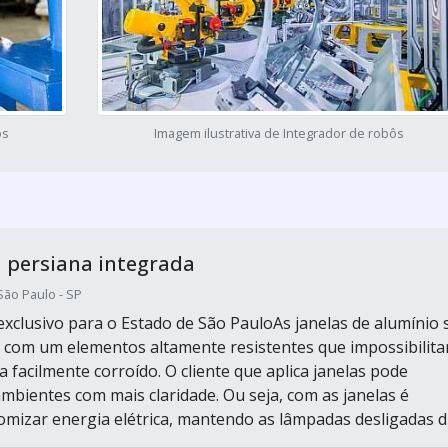
ôs
Imagem ilustrativa de Integrador de robôs
 persiana integrada
São Paulo - SP
xclusivo para o Estado de São PauloAs janelas de alumínio 
 com um elementos altamente resistentes que impossibilit
a facilmente corroído. O cliente que aplica janelas pode
ambientes com mais claridade. Ou seja, com as janelas é
omizar energia elétrica, mantendo as lâmpadas desligadas du