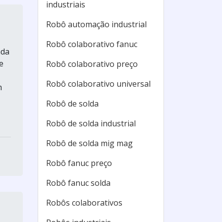
industriais
Robô automação industrial
Robô colaborativo fanuc
ada
e
Robô colaborativo preço
Robô colaborativo universal
m
Robô de solda
Robô de solda industrial
Robô de solda mig mag
Robô fanuc preço
Robô fanuc solda
Robôs colaborativos