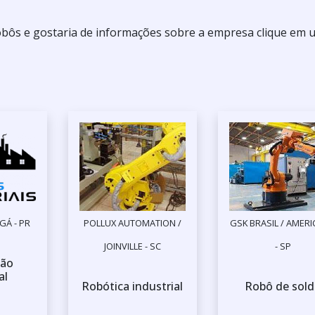
obôs e gostaria de informações sobre a empresa clique em
GÁ - PR
POLLUX AUTOMATION /
GSK BRASIL / AMER
JOINVILLE - SC
- SP
ão
al
Robótica industrial
Robô de sold