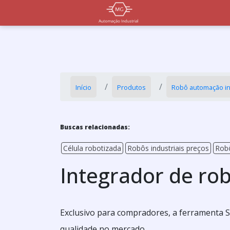
Início
Produtos
Robô automação in
Buscas relacionadas:
Célula robotizada
Robôs industriais preços
Robô
Integrador de ro
Exclusivo para compradores, a ferramenta S
qualidade no mercado.