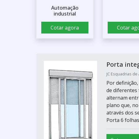
Automação
industrial
Cotar agora
Cotar ag
Porta inte
JC Esquadrias de 
Por definição
de diferentes
alternam entr
plano que, no
através dos se
Porta 6 folhas.