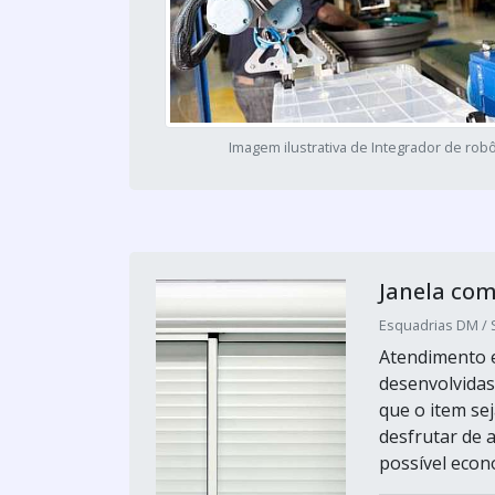
Imagem ilustrativa de Integrador de rob
Janela com
Esquadrias DM / 
Atendimento e
desenvolvidas
que o item sej
desfrutar de 
possível econ