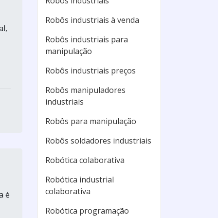
Robôs industriais
Robôs industriais à venda
l,
Robôs industriais para
manipulação
Robôs industriais preços
Robôs manipuladores
industriais
Robôs para manipulação
Robôs soldadores industriais
Robótica colaborativa
Robótica industrial
colaborativa
a é
Robótica programação