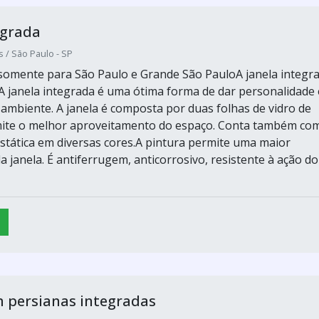
egrada
s / São Paulo - SP
omente para São Paulo e Grande São PauloA janela integr
oA janela integrada é uma ótima forma de dar personalidade 
ambiente. A janela é composta por duas folhas de vidro de
mite o melhor aproveitamento do espaço. Conta também co
ostática em diversas cores.A pintura permite uma maior
a janela. É antiferrugem, anticorrosivo, resistente à ação do
 persianas integradas