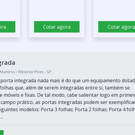
ora
Cotar agora
Cotar agora
grada
Alumínio / Ribeirão Pires - SP
, porta integrada nada mais é do que um equipamento dota
 folhas que, além de serem integradas entre si, também se
e móveis e fixas. De tal modo, cabe salientar logo em primei
 campo prático, as portas integradas podem ser exemplifica
guintes modelos: Porta 3 folhas; Porta 2 folhas; Porta 4 folh
..