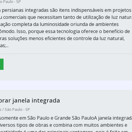
o Paulo - SP
 persianas integradas são itens indispensáveis em projetos
u comerciais que necessitam tanto de utilização de luz natura
ação completa da luminosidade oriunda de ambientes
ômodo. Isso, porque essa tecnologia oferece o benefício de
ras soluções menos eficientes de controle da luz natural,
s;...
rar janela integrada
s / São Paulo - SP
omente em São Paulo e Grande São PauloA janela integrad
diversos tipos de obras e combina com muitos ambientes e