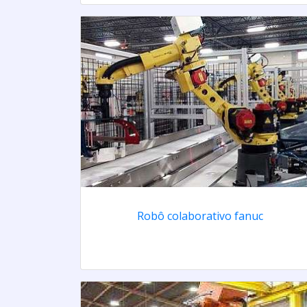
Robô colaborativo fanuc