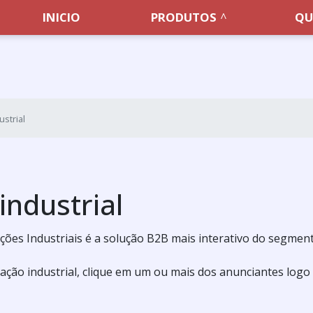
INICIO
PRODUTOS
QU
strial
ndustrial
ções Industriais é a solução B2B mais interativo do segmento
ção industrial, clique em um ou mais dos anunciantes logo 