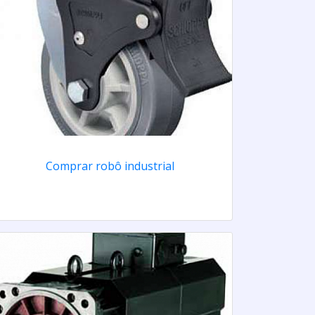
Comprar robô industrial