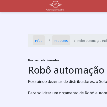
Início
Produtos
Robô automação indu
Buscas relacionadas:
Robô automação i
Possuindo dezenas de distribuidores, o Solu
Para solicitar um orçamento de Robô automa