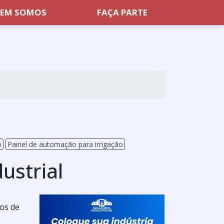
EM SOMOS
FAÇA PARTE
o
Painel de automação para irrigação
ustrial
tos de