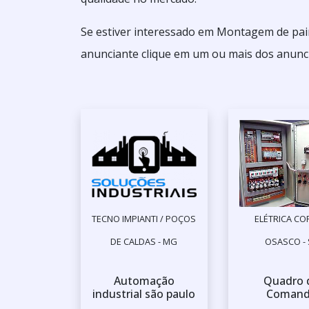
Se estiver interessado em Montagem de paine
anunciante clique em um ou mais dos anunci
TECNO IMPIANTI / POÇOS
ELÉTRICA COP
DE CALDAS - MG
OSASCO - 
Automação
Quadro 
industrial são paulo
Coman