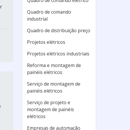
Quadro de comando elétrico
r
Quadro de comando
industrial
Quadro de distribuição preço
Projetos elétricos
Projetos elétricos industriais
Reforma e montagem de
painéis elétricos
Serviço de montagem de
painéis elétricos
Serviço de projeto e
a
montagem de painéis
elétricos
Empresas de automação