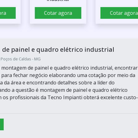
ora
Cotar agora
Cotar agora
e painel e quadro elétrico industrial
 Poços de Caldas - MG
montagem de painel e quadro elétrico industrial, encontrar
 para fechar negócio elaborando uma cotação por meio da
 da área e encontrando detalhes sobre a líder do
ndo a questão é montagem de painel e quadro elétrico
m os profissionais da Tecno Impianti obterá excelente custo-