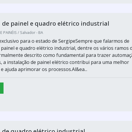
e painel e quadro elétrico industrial
PAINÉIS / Salvador - BA
xclusivo para o estado de SergipeSempre que falarmos de
ainel e quadro elétrico industrial, dentre os vários ramos 
ormalmente descrito como fundamental para trazer automaç
 a instalação de painel elétrico contribui para uma melhor
 e ajuda aprimorar os processos.Al&ea...
e quadro elétrico industrial