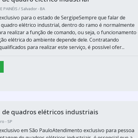
PAINÉIS / Salvador - BA
xclusivo para o estado de SergipeSempre que falar de
uadro elétrico industrial, dentro do ramo é normalmente
ra realizar a função de comando, ou seja, o funcionamento
ação elétrica do ambiente depende dele. Contratando
ualificados para realizar este serviço, é possível ofer...
e quadros elétricos industriais
ro - SP
xclusivo em São PauloAtendimento exclusivo para pessoa
ntagem de quadros elétricos industriais, é essencial que a