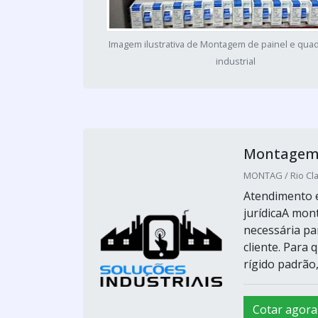
Imagem ilustrativa de Montagem de painel e quad
industrial
Montagem d
MONTAG / Rio Cla
Atendimento e
jurídicaA mont
necessária pa
cliente. Para
rígido padrão,
Cotar agora