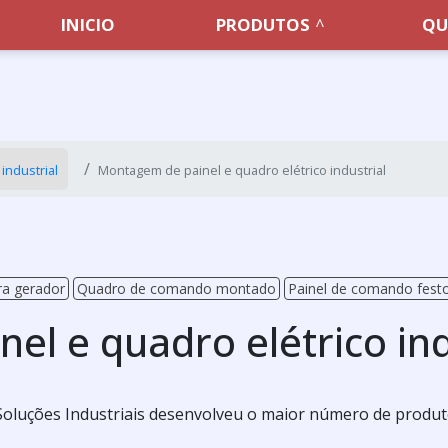
INICIO
PRODUTOS
QU
industrial
Montagem de painel e quadro elétrico industrial
ra gerador
Quadro de comando montado
Painel de comando fest
l e quadro elétrico ind
ta Soluções Industriais desenvolveu o maior número de produ