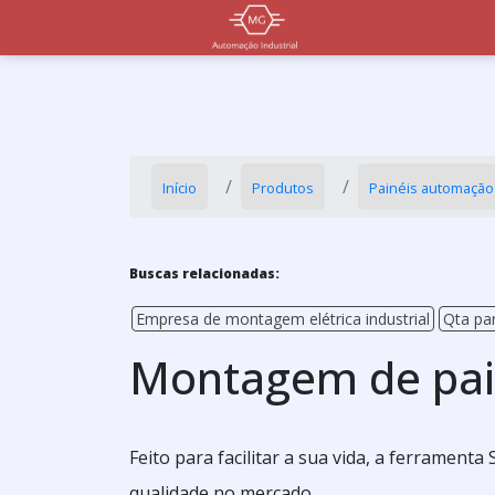
Início
Produtos
Painéis automação 
Buscas relacionadas:
Empresa de montagem elétrica industrial
Qta pa
Montagem de paine
Feito para facilitar a sua vida, a ferramen
qualidade no mercado.