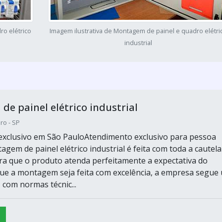
ro elétrico
Imagem ilustrativa de Montagem de painel e quadro elétri
industrial
e painel elétrico industrial
ro - SP
xclusivo em São PauloAtendimento exclusivo para pessoa
agem de painel elétrico industrial é feita com toda a cautela
ra que o produto atenda perfeitamente a expectativa do
 que a montagem seja feita com excelência, a empresa segue
 com normas técnic...