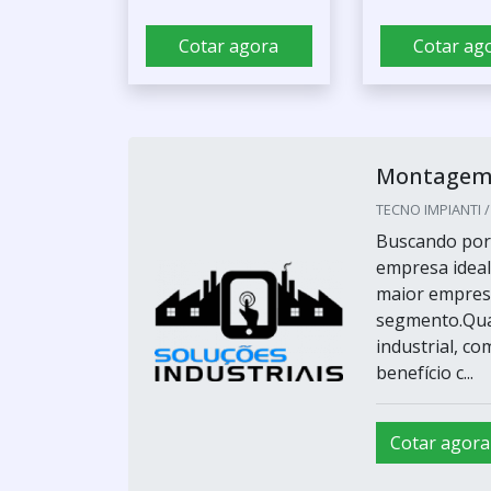
Cotar agora
Cotar ag
Montagem d
TECNO IMPIANTI /
Buscando por 
empresa ideal
maior empresa
segmento.Qua
industrial, co
benefício c...
Cotar agora