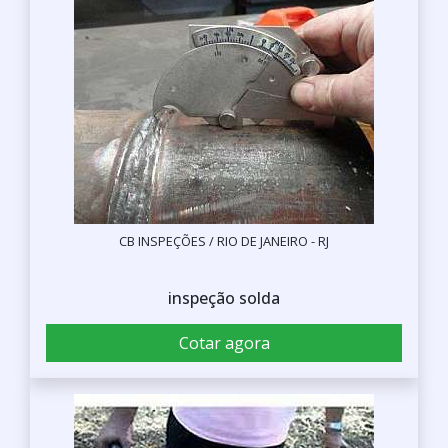
CB INSPEÇÕES / RIO DE JANEIRO - RJ
inspeção solda
Cotar agora