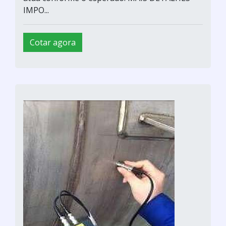
IMPO...
Cotar agora