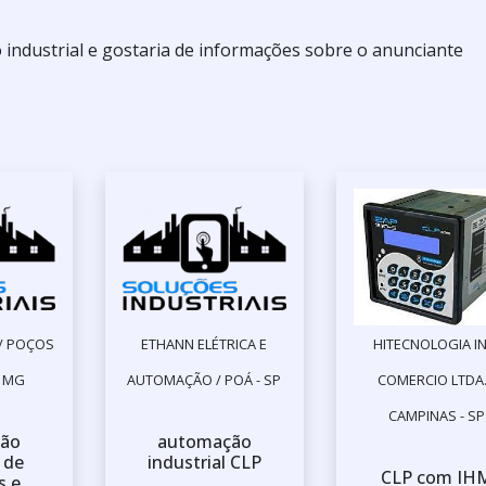
 industrial e gostaria de informações sobre o anunciante
 / POÇOS
ETHANN ELÉTRICA E
HITECNOLOGIA IN
- MG
AUTOMAÇÃO / POÁ - SP
COMERCIO LTDA.
CAMPINAS - SP
ão
automação
l de
industrial CLP
CLP com IH
s e