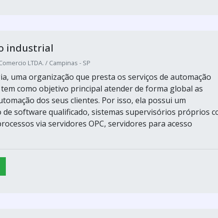
 industrial
 Comercio LTDA. / Campinas - SP
ia, uma organização que presta os serviços de automação
e tem como objetivo principal atender de forma global as
utomação dos seus clientes. Por isso, ela possui um
de software qualificado, sistemas supervisórios próprios 
processos via servidores OPC, servidores para acesso