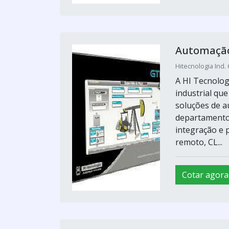
Automação
Hitecnologia Ind.
A HI Tecnolog
industrial qu
soluções de a
departamento 
integração e 
remoto, CL...
Cotar agora