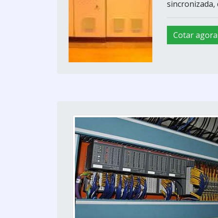
sincronizada,
Cotar agora