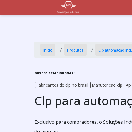
Início
Produtos
Clp automação indu
Buscas relacionadas:
Fabricantes de clp no brasil
Manutenção clp
Apl
Clp para automaç
Exclusivo para compradores, o Soluções Ind
do mercado.