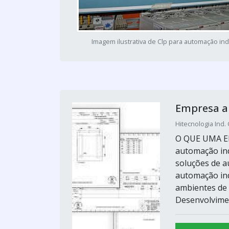
Imagem ilustrativa de Clp para automação ind
Empresa a
Hitecnologia Ind.
O QUE UMA E
automação ind
soluções de a
automação ind
ambientes de 
Desenvolvimen