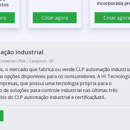
incorporada pr
ntos
ora
Cotar agora
Cotar agora
ação industrial
 Comercio LTDA. / Campinas - SP
is, o mercado que fabrica ou vende CLP automação industria
as opções disponíveis para os consumidores. A HI Tecnologi
presas, que possui uma tecnologia própria para o
 de soluções para controle industrial nas últimas três
s do CLP automação industrial e certificaç&atil...