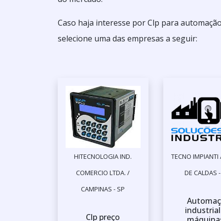
Caso haja interesse por Clp para automação
selecione uma das empresas a seguir:
HITECNOLOGIA IND.
TECNO IMPIANTI
COMERCIO LTDA. /
DE CALDAS 
CAMPINAS - SP
Automaç
industria
Clp preço
máquina