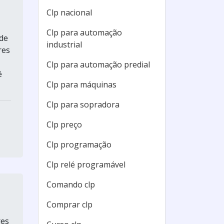
Clp nacional
Clp para automação
 de
industrial
res
Clp para automação predial
é
Clp para máquinas
Clp para sopradora
Clp preço
Clp programação
Clp relé programável
Comando clp
Comprar clp
res