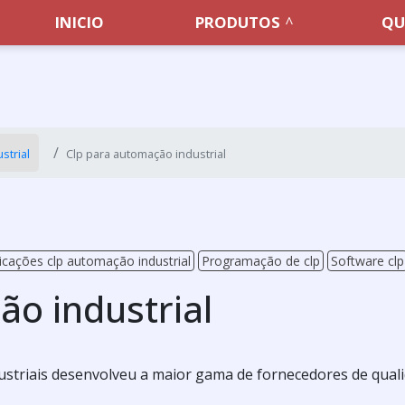
INICIO
PRODUTOS
QU
strial
Clp para automação industrial
icações clp automação industrial
Programação de clp
Software clp
ão industrial
ustriais desenvolveu a maior gama de fornecedores de qual