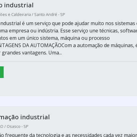
 industrial
es e Caldeiraria / Santo André - SP
ndustrial é um serviço que pode ajudar muito nos sistemas
ma empresa ou indústria. Esse serviço une técnicas, softwa
tos em um único sistema, máquina ou processo
VANTAGENS DA AUTOMAÇÃOCom a automação de máquinas, 
r grandes vantagens. Uma...
mação industrial
 / Osasco - SP
o frequente da tecnologia e as necessidades cada vez maio